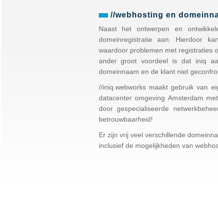
//webhosting en domeinn
Naast het ontwerpen en ontwikkel
domeinregistratie aan. Hierdoor ka
waardoor problemen met registraties o
ander groot voordeel is dat iniq aa
domeinnaam en de klant niet geconfro
//iniq.webworks maakt gebruik van ei
datacenter omgeving Amsterdam met 
door gespecialiseerde netwerkbehee
betrouwbaarheid!
Er zijn vrij veel verschillende domeinna
inclusief de mogelijkheden van webhost